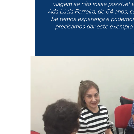
viagem se não fosse possível vo
Ada Lúcia Ferreira, de 64 anos
Se temos esperança e podemos 
precisamos dar este exemplo p