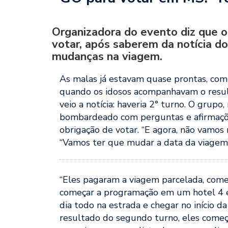
Organizadora do evento diz que o
votar, após saberem da notícia do
mudanças na viagem.
As malas já estavam quase prontas, com
quando os idosos acompanhavam o result
veio a notícia: haveria 2° turno. O gru
bombardeado com perguntas e afirmaçõe
obrigação de votar. “E agora, não vamos 
“Vamos ter que mudar a data da viagem”
“Eles pagaram a viagem parcelada, começ
começar a programação em um hotel 4 e
dia todo na estrada e chegar no início 
resultado do segundo turno, eles começa