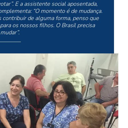
tar”. E a assistente social aposentada,
, complementa: “O momento é de mudança.
contribuir de alguma forma, penso que
ara os nossos filhos. O Brasil precisa
mudar”.