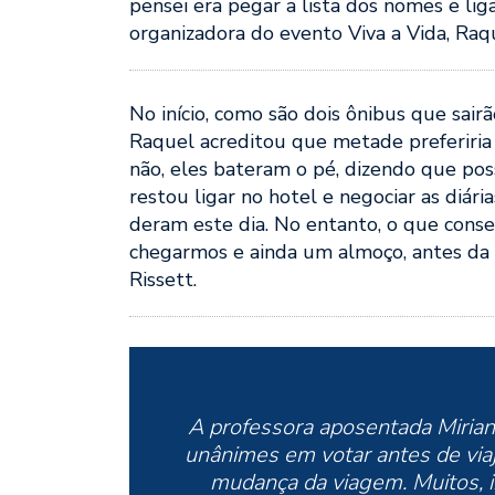
pensei era pegar a lista dos nomes e li
organizadora do evento Viva a Vida, Raque
No início, como são dois ônibus que sa
Raquel acreditou que metade preferiria s
não, eles bateram o pé, dizendo que po
restou ligar no hotel e negociar as diári
deram este dia. No entanto, o que cons
chegarmos e ainda um almoço, antes da n
Rissett.
A professora aposentada Mirian
unânimes em votar antes de viaj
mudança da viagem. Muitos, i