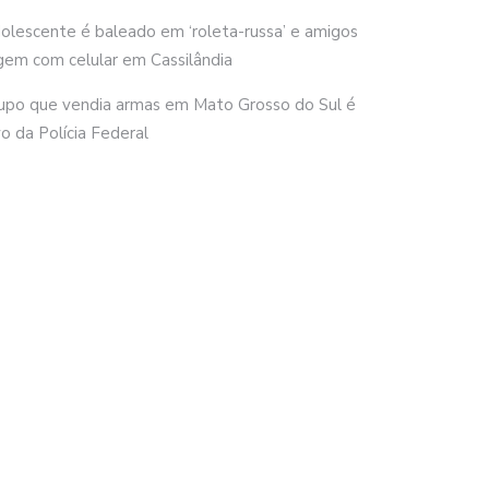
olescente é baleado em ‘roleta-russa’ e amigos
gem com celular em Cassilândia
upo que vendia armas em Mato Grosso do Sul é
vo da Polícia Federal