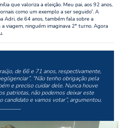
lia que valoriza a eleição. Meu pai, aos 92 anos,
jornais como um exemplo a ser seguido”. A
a Adri, de 64 anos, também fala sobre a
 a viagem, ninguém imaginava 2° turno. Agora
u.
raújo, de 66 e 71 anos, respectivamente,
egligenciar”. “Não tenho obrigação pela
bém e preciso cuidar dele. Nunca houve
mos patriotas, não podemos deixar este
 candidato e vamos votar”, argumentou.