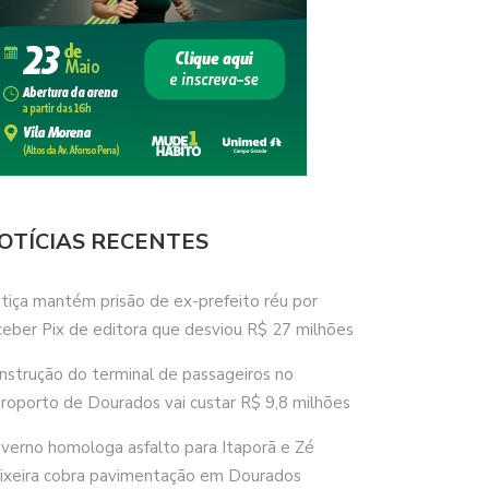
OTÍCIAS RECENTES
stiça mantém prisão de ex-prefeito réu por
ceber Pix de editora que desviou R$ 27 milhões
nstrução do terminal de passageiros no
roporto de Dourados vai custar R$ 9,8 milhões
verno homologa asfalto para Itaporã e Zé
ixeira cobra pavimentação em Dourados