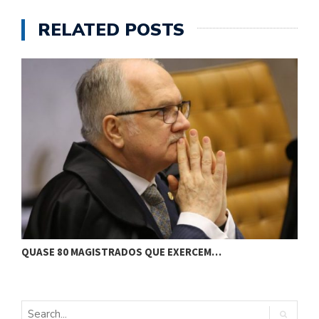
RELATED POSTS
J
QUASE 80 MAGISTRADOS QUE EXERCEM…