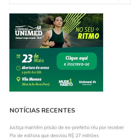
NOTÍCIAS RECENTES
Justiça mantém prisão de ex-prefeito réu por receber
Pix de editora que desviou R$ 27 milhões