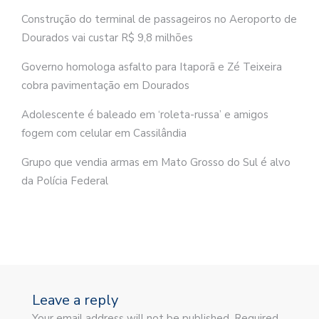
Construção do terminal de passageiros no Aeroporto de
Dourados vai custar R$ 9,8 milhões
Governo homologa asfalto para Itaporã e Zé Teixeira
cobra pavimentação em Dourados
Adolescente é baleado em ‘roleta-russa’ e amigos
fogem com celular em Cassilândia
Grupo que vendia armas em Mato Grosso do Sul é alvo
da Polícia Federal
Leave a reply
Your email address will not be published. Required