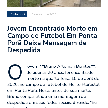
Ponta Porã
15 de abril de 2026
Jovem Encontrado Morto em
Campo de Futebol Em Ponta
Porã Deixa Mensagem de
Despedida
O
jovem **Bruno Arteman Benites**,
de apenas 20 anos, foi encontrado
morto na quarta-feira, 15 de abril de
2026, no campo de futebol do Horto Florestal
em Ponta Porã. Horas antes de sua morte,
Bruno compartilhou uma mensagem de
despedida em suas redes sociais, dizendo: “Eu