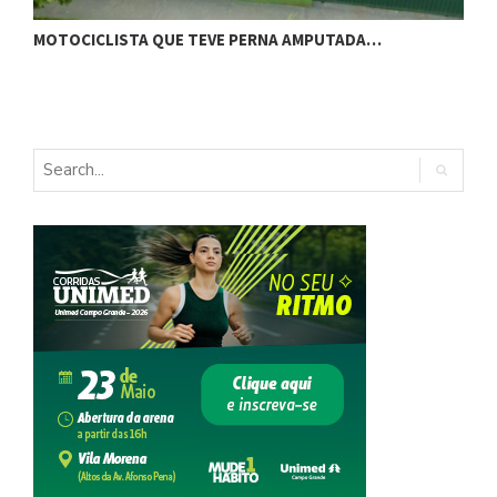
C
MOTOCICLISTA QUE TEVE PERNA AMPUTADA…