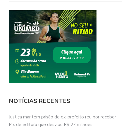
NOTÍCIAS RECENTES
Justiça mantém prisão de ex-prefeito réu por receber
Pix de editora que desviou R$ 27 milhões