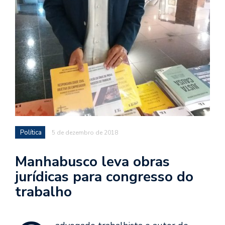
Política
5 de dezembro de 2018
Manhabusco leva obras
jurídicas para congresso do
trabalho