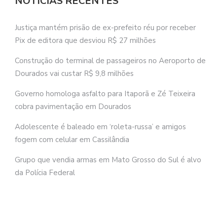
NOTÍCIAS RECENTES
Justiça mantém prisão de ex-prefeito réu por receber
Pix de editora que desviou R$ 27 milhões
Construção do terminal de passageiros no Aeroporto de
Dourados vai custar R$ 9,8 milhões
Governo homologa asfalto para Itaporã e Zé Teixeira
cobra pavimentação em Dourados
Adolescente é baleado em ‘roleta-russa’ e amigos
fogem com celular em Cassilândia
Grupo que vendia armas em Mato Grosso do Sul é alvo
da Polícia Federal