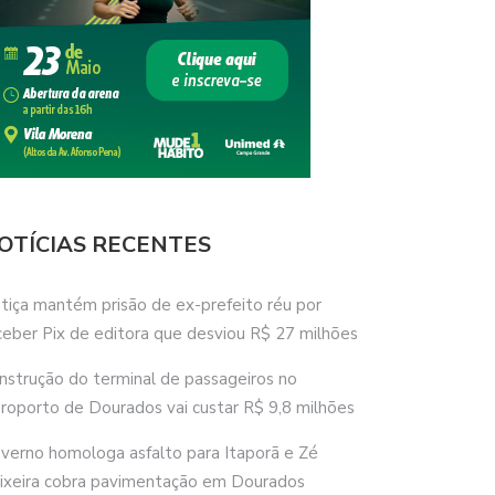
OTÍCIAS RECENTES
stiça mantém prisão de ex-prefeito réu por
ceber Pix de editora que desviou R$ 27 milhões
nstrução do terminal de passageiros no
roporto de Dourados vai custar R$ 9,8 milhões
verno homologa asfalto para Itaporã e Zé
ixeira cobra pavimentação em Dourados