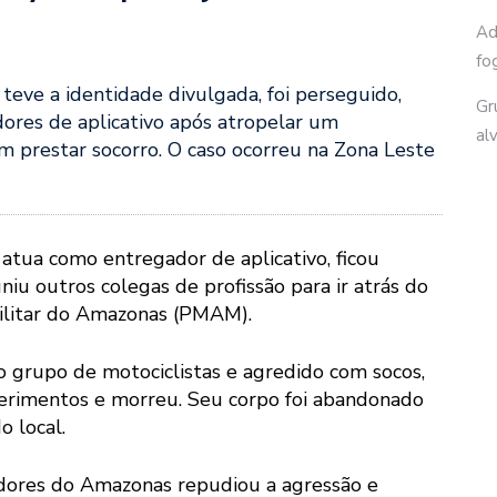
Ad
fo
eve a identidade divulgada, foi perseguido,
Gr
ores de aplicativo após atropelar um
al
em prestar socorro. O caso ocorreu na Zona Leste
atua como entregador de aplicativo, ficou
niu outros colegas de profissão para ir atrás do
Militar do Amazonas (PMAM).
grupo de motociclistas e agredido com socos,
 ferimentos e morreu. Seu corpo foi abandonado
o local.
adores do Amazonas repudiou a agressão e