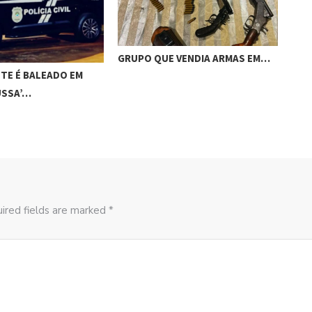
GRUPO QUE VENDIA ARMAS EM…
ACI
TE É BALEADO EM
CAM
USSA’…
ired fields are marked *