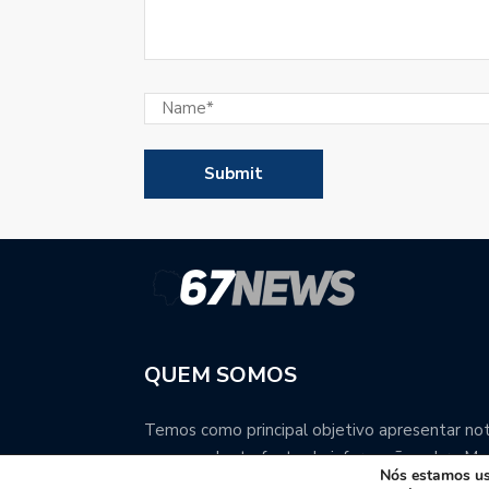
QUEM SOMOS
Temos como principal objetivo apresentar notí
uma excelente fonte de informação sobre Mat
Nós estamos usa