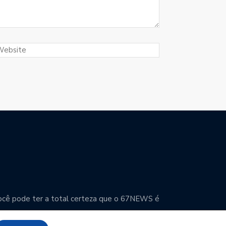
. Você pode ter a total certeza que o 67NEWS é