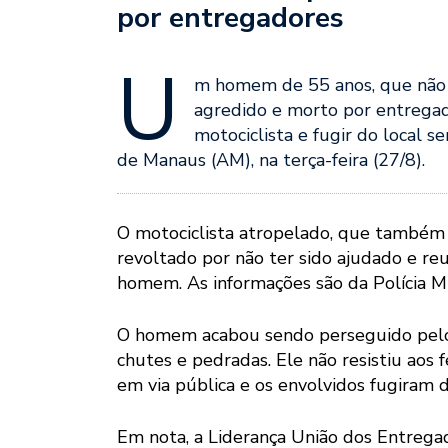
por entregadores
U
m homem de 55 anos, que não t
agredido e morto por entregad
motociclista e fugir do local s
de Manaus (AM), na terça-feira (27/8).
O motociclista atropelado, que também 
revoltado por não ter sido ajudado e reu
homem. As informações são da Polícia 
O homem acabou sendo perseguido pelo 
chutes e pedradas. Ele não resistiu aos
em via pública e os envolvidos fugiram d
Em nota, a Liderança União dos Entreg