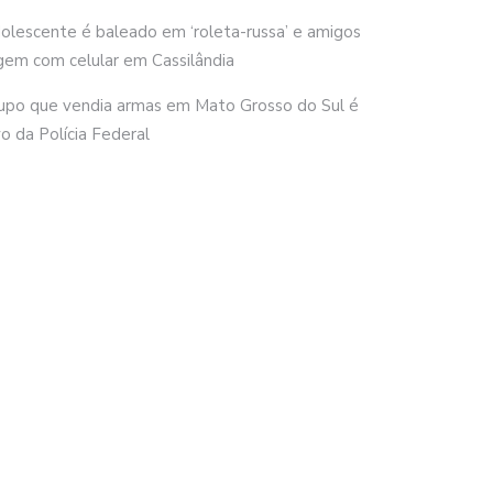
olescente é baleado em ‘roleta-russa’ e amigos
gem com celular em Cassilândia
upo que vendia armas em Mato Grosso do Sul é
vo da Polícia Federal