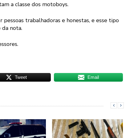
tam a classe dos motoboys.
r pessoas trabalhadoras e honestas, e esse tipo
 da nota.
essores.
Tweet
Email