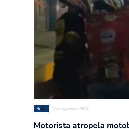
Brasil
29 de agosto de 2024
Motorista atropela motob