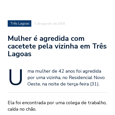
Três Lagoas
1 de agosto de 2018
Mulher é agredida com
cacetete pela vizinha em Três
Lagoas
U
ma mulher de 42 anos foi agredida
por uma vizinha, no Residencial Novo
Oeste, na noite de terça-feira (31).
Ela foi encontrada por uma colega de trabalho,
caída no chão.