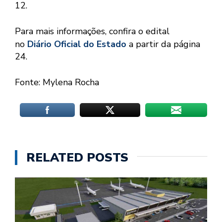
12.
Para mais informações, confira o edital
no
Diário Oficial do Estado
a partir da página
24.
Fonte: Mylena Rocha
RELATED POSTS