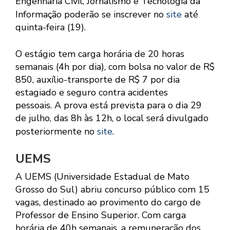
Engenharia Civil, Jornalismo e Tecnologia da
Informação poderão se inscrever no
site
até
quinta-feira (19).
O estágio tem carga horária de 20 horas
semanais (4h por dia), com bolsa no valor de R$
850, auxílio-transporte de R$ 7 por dia
estagiado e seguro contra acidentes
pessoais. A prova está prevista para o dia 29
de julho, das 8h às 12h, o local será divulgado
posteriormente no
site
.
UEMS
A UEMS (Universidade Estadual de Mato
Grosso do Sul) abriu concurso público com 15
vagas, destinado ao provimento do cargo de
Professor de Ensino Superior. Com carga
horária de 40h semanais, a remuneração dos