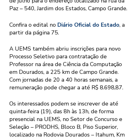
de julho para o endereço localizado na rua da
Paz – 540, Jardim dos Estados, Campo Grande.
Confira o edital no
Diário Oficial do Estado
, a
partir da página 75.
A UEMS também abriu inscrições para novo
Processo Seletivo para contratação de
Professor na área de Ciência da Computação
em Dourados, a 225 km de Campo Grande.
Com jornadas de 20 a 40 horas semanais, a
remuneração pode chegar a até R$ 8.698,87.
Os interessados podem se inscrever de até
quinta-feira (19), das 8h às 13h, de forma
presencial na UEMS, no Setor de Concurso e
Seleção – PRODHS, Bloco B, Piso Superior,
localizado na Rodovia Dourados – Itahum, Km