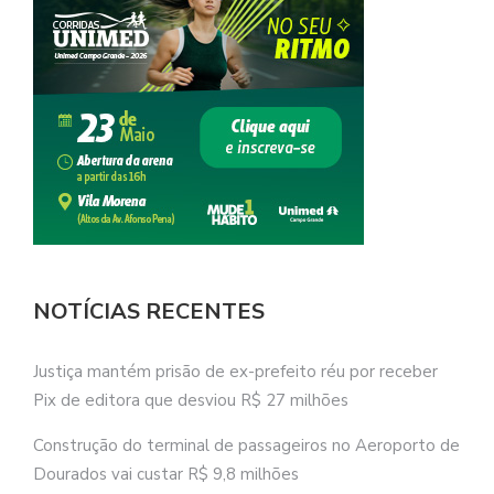
NOTÍCIAS RECENTES
Justiça mantém prisão de ex-prefeito réu por receber
Pix de editora que desviou R$ 27 milhões
Construção do terminal de passageiros no Aeroporto de
Dourados vai custar R$ 9,8 milhões