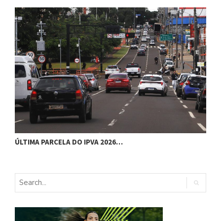
Ú
ÚLTIMA PARCELA DO IPVA 2026…