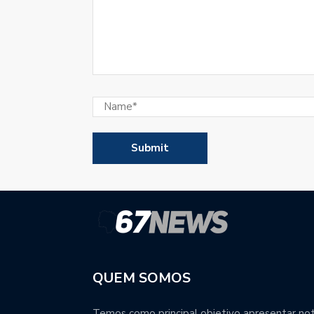
QUEM SOMOS
Temos como principal objetivo apresentar notí