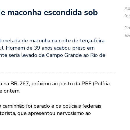
Ad
de maconha escondida sob
fo
Gr
al
tonelada de maconha na noite de terça-feira
Sul. Homem de 39 anos acabou preso em
ente seria levado de Campo Grande ao Rio de
na na BR-267, próximo ao posto da PRF (Polícia
de ontem.
aminhão foi parado e os policiais federais
rista, que apresentou nervosismo ao