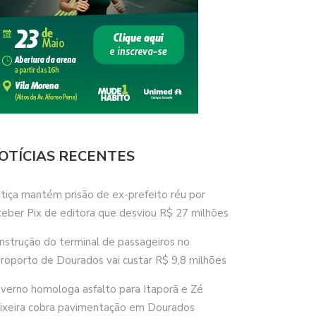
OTÍCIAS RECENTES
stiça mantém prisão de ex-prefeito réu por
ceber Pix de editora que desviou R$ 27 milhões
nstrução do terminal de passageiros no
roporto de Dourados vai custar R$ 9,8 milhões
verno homologa asfalto para Itaporã e Zé
ixeira cobra pavimentação em Dourados