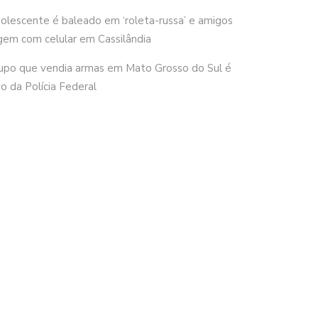
olescente é baleado em ‘roleta-russa’ e amigos
gem com celular em Cassilândia
upo que vendia armas em Mato Grosso do Sul é
vo da Polícia Federal