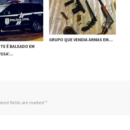
GRUPO QUE VENDIA ARMAS EM…
ACI
TE É BALEADO EM
CAM
USSA’…
ired fields are marked *