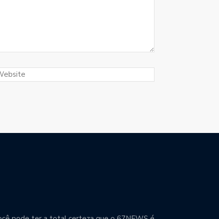
. Você pode ter a total certeza que o 67NEWS é