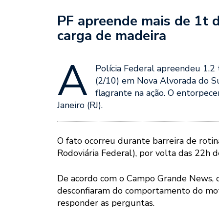
PF apreende mais de 1t 
carga de madeira
A
Polícia Federal apreendeu 1,2 
(2/10) em Nova Alvorada do 
flagrante na ação. O entorpec
Janeiro (RJ).
O fato ocorreu durante barreira de roti
Rodoviária Federal), por volta das 22h 
De acordo com o Campo Grande News, o c
desconfiaram do comportamento do moto
responder as perguntas.