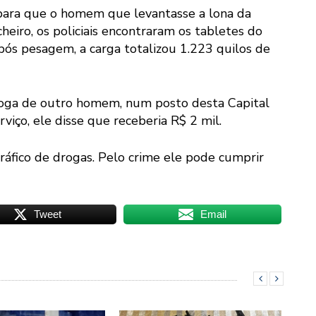
m para que o homem que levantasse a lona da
cheiro, os policiais encontraram os tabletes do
pós pesagem, a carga totalizou 1.223 quilos de
roga de outro homem, num posto desta Capital
rviço, ele disse que receberia R$ 2 mil.
tráfico de drogas. Pelo crime ele pode cumprir
Tweet
Email