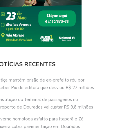
OTÍCIAS RECENTES
stiça mantém prisão de ex-prefeito réu por
ceber Pix de editora que desviou R$ 27 milhões
nstrução do terminal de passageiros no
roporto de Dourados vai custar R$ 9,8 milhões
verno homologa asfalto para Itaporã e Zé
ixeira cobra pavimentação em Dourados