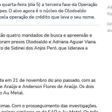
 quarta-feira (dia 5) a terceira fase da Operação
Ad
pes. O alvo agora é o núcleo de Olodoaldo
fo
pela operação de crédito que leva o seu nome.
Gr
al
ão quatro mandados de busca e apreensão e
foram presos Olodoaldo e Adriana Aguiar Viana.
 de Sidinei dos Anjos Peró, que liderava a
rada em 21 de novembro do ano passado, com as
de Araújo e Anderson Flores de Araújo. Os dois
o Au Metal.
ítimas. Com o prosseguimento das investigações,