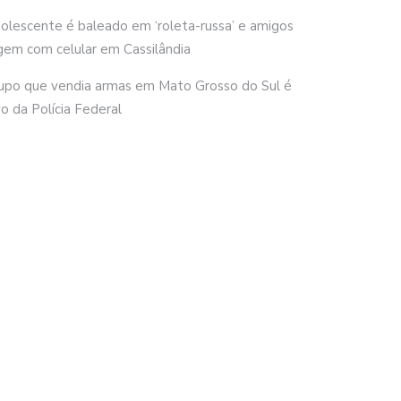
olescente é baleado em ‘roleta-russa’ e amigos
gem com celular em Cassilândia
upo que vendia armas em Mato Grosso do Sul é
vo da Polícia Federal