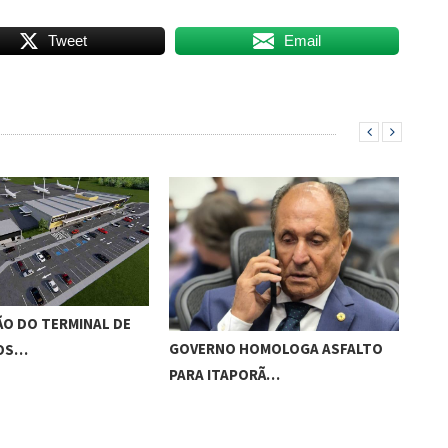
Tweet
Email
O DO TERMINAL DE
ADO
GOVERNO HOMOLOGA ASFALTO
ROS…
‘RO
PARA ITAPORÃ…