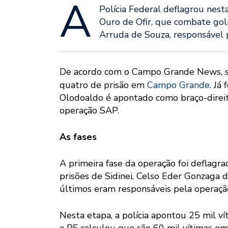
A
Polícia Federal deflagrou nesta
Ouro de Ofir, que combate gol
Arruda de Souza, responsável 
De acordo com o Campo Grande News, s
quatro de prisão em
Campo Grande.
Já 
Olodoaldo é apontado como braço-direito
operação SAP.
As fases
A primeira fase da operação foi deflag
prisões de Sidinei, Celso Eder Gonzaga 
últimos eram responsáveis pela operaçã
Nesta etapa, a polícia apontou 25 mil v