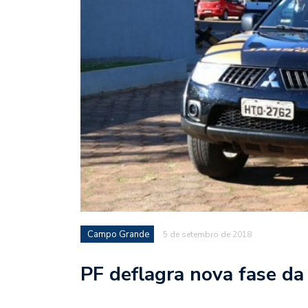
Campo Grande
5 de setembro de 2018
PF deflagra nova fase da 