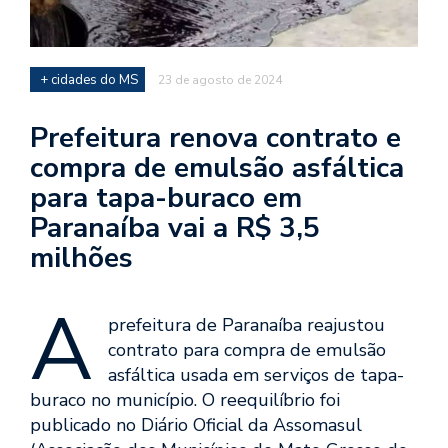
+ cidades do MS
23 de agosto de 2024
Prefeitura renova contrato e
compra de emulsão asfáltica
para tapa-buraco em
Paranaíba vai a R$ 3,5
milhões
A
prefeitura de Paranaíba reajustou
contrato para compra de emulsão
asfáltica usada em serviços de tapa-
buraco no município. O reequilíbrio foi
publicado no Diário Oficial da Assomasul