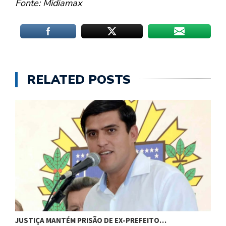
Fonte: Midiamax
RELATED POSTS
C
JUSTIÇA MANTÉM PRISÃO DE EX-PREFEITO…