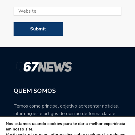
QUEM SOMOS
Temos como principal objetivo apresentar notícias,
informações e artigos de opinião de forma clara e
precisa. Você pode ter a total certeza que o
Nós estamos usando cookies para te dar a melhor experiência
67NEWS é uma excelente fonte de informação
em nosso site.
Você pode achar mais informações sobre cookies clicando em