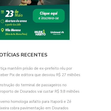
OTÍCIAS RECENTES
stiça mantém prisão de ex-prefeito réu por
ceber Pix de editora que desviou R$ 27 milhões
nstrução do terminal de passageiros no
roporto de Dourados vai custar R$ 9,8 milhões
verno homologa asfalto para Itaporã e Zé
ixeira cobra pavimentação em Dourados