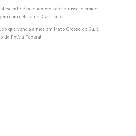
olescente é baleado em ‘roleta-russa’ e amigos
gem com celular em Cassilândia
upo que vendia armas em Mato Grosso do Sul é
vo da Polícia Federal