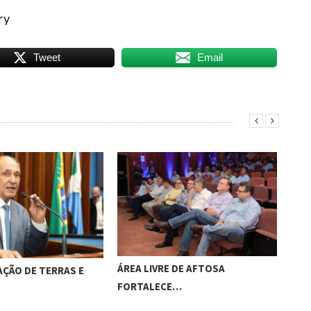
ry
Tweet
Email
ÁREA LIVRE DE AFTOSA
BRA
ÇÃO DE TERRAS E
FORTALECE…
DE 