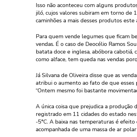
Isso não aconteceu com alguns produtos 
jiló, cujos valores subiram em torno d
caminhões a mais desses produtos este 
Para quem vende legumes que ficam be
vendas. É o caso de Deocélio Ramos Sou
batata doce e inglesa, abóbora cabotiá, 
como alface, tem queda nas vendas porq
Já Silvana de Oliveira disse que as ven
atribui o aumento ao fato de que esses
“Ontem mesmo foi bastante movimentado
A única coisa que prejudica a produção d
registrado em 11 cidades do estado nes
-5°C. A baixa nas temperaturas é efeito 
acompanhada de uma massa de ar polar f