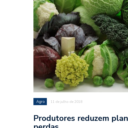
Agro
11 de julho de 2018
Produtores reduzem plant
perdas