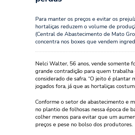
Para manter os preços e evitar os preju
hortaliças reduzem o volume de produçã
(Central de Abastecimento de Mato Gros
concentra nos boxes que vendem ingredi
Nelci Walter, 56 anos, vende somente f
grande contradição para quem trabalha 
considerado de safra. “O jeito é planta
jogados fora, já que as hortaliças costu
Conforme o setor de abastecimento e me
no plantio de folhosas nessa época de b
colher menos para evitar que um aument
preços e pese no bolso dos produtores.