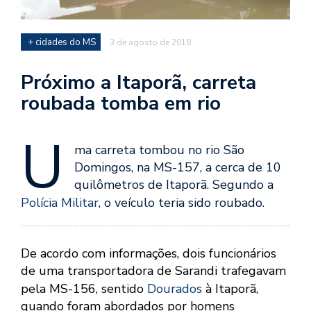
+ cidades do MS
3 de agosto de 2018
Próximo a Itaporã, carreta
roubada tomba em rio
U
ma carreta tombou no rio São
Domingos, na MS-157, a cerca de 10
quilômetros de Itaporã. Segundo a
Polícia Militar
, o veículo teria sido roubado.
De acordo com informações, dois funcionários
de uma transportadora de Sarandi trafegavam
pela MS-156, sentido
Dourados
à Itaporã,
quando foram abordados por homens