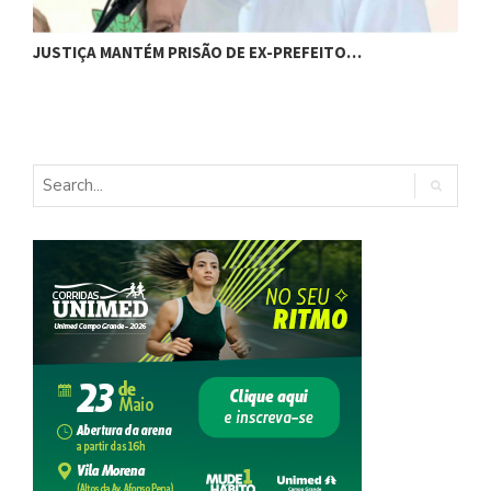
C
JUSTIÇA MANTÉM PRISÃO DE EX-PREFEITO…