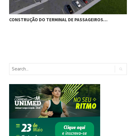
CONSTRUÇÃO DO TERMINAL DE PASSAGEIROS…
G