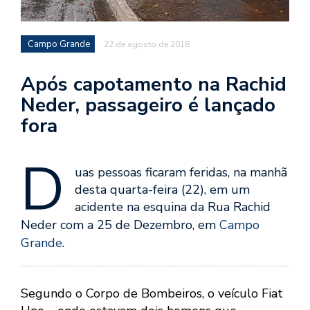
Campo Grande
22 de agosto de 2018
Após capotamento na Rachid
Neder, passageiro é lançado
fora
D
uas pessoas ficaram feridas, na manhã
desta quarta-feira (22), em um
acidente na esquina da Rua Rachid
Neder com a 25 de Dezembro, em
Campo
Grande
.
Segundo o Corpo de Bombeiros, o veículo Fiat