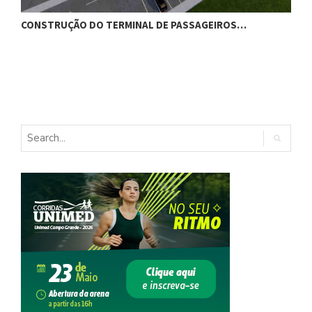
CONSTRUÇÃO DO TERMINAL DE PASSAGEIROS…
G