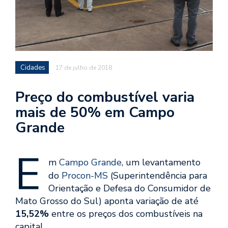
Cidades
17 de julho de 2018
Preço do combustível varia
mais de 50% em Campo
Grande
E
m
Campo Grande
, um levantamento
do
Procon-MS
(Superintendência para
Orientação e Defesa do Consumidor de
Mato Grosso do Sul) aponta variação de até
15,52%
entre os preços dos combustíveis na
capital.