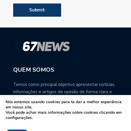
QUEM SOMOS
Temos como principal objetivo apresentar notícias,
informações e artigos de opinião de forma clara e
precisa. Você pode ter a total certeza que o
Nós estamos usando cookies para te dar a melhor experiência
67NEWS é uma excelente fonte de informação
em nosso site.
Você pode achar mais informações sobre cookies clicando em
sobre Mato Grosso do Sul.
configurações.
Contato: redacao67news@gmail.com