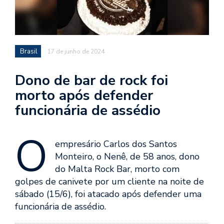
Brasil
17 de junho de 2024
Dono de bar de rock foi
morto após defender
funcionária de assédio
O
empresário Carlos dos Santos
Monteiro, o Nenê, de 58 anos, dono
do Malta Rock Bar, morto com
golpes de canivete por um cliente na noite de
sábado (15/6), foi atacado após defender uma
funcionária de assédio.