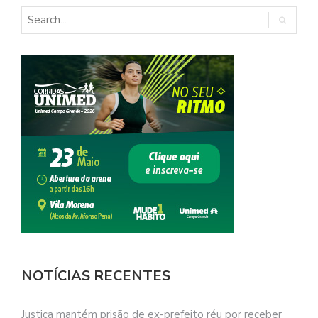
NOTÍCIAS RECENTES
Justiça mantém prisão de ex-prefeito réu por receber