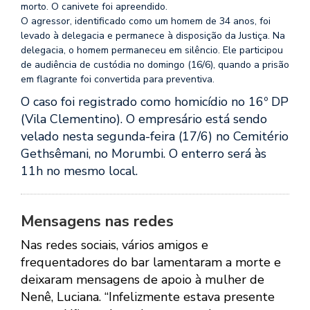
morto. O canivete foi apreendido.
O agressor, identificado como um homem de 34 anos, foi
levado à delegacia e permanece à disposição da Justiça. Na
delegacia, o homem permaneceu em silêncio. Ele participou
de audiência de custódia no domingo (16/6), quando a prisão
em flagrante foi convertida para preventiva.
O caso foi registrado como homicídio no 16º DP
(Vila Clementino). O empresário está sendo
velado nesta segunda-feira (17/6) no Cemitério
Gethsêmani, no Morumbi. O enterro será às
11h no mesmo local.
Mensagens nas redes
Nas redes sociais, vários amigos e
frequentadores do bar lamentaram a morte e
deixaram mensagens de apoio à mulher de
Nenê, Luciana. “Infelizmente estava presente