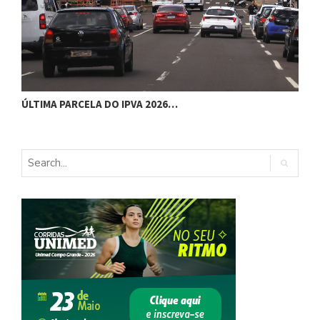
Ú
ÚLTIMA PARCELA DO IPVA 2026…