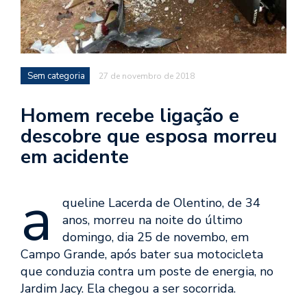
Sem categoria
27 de novembro de 2018
Homem recebe ligação e
descobre que esposa morreu
em acidente
a
queline Lacerda de Olentino, de 34
anos, morreu na noite do último
domingo, dia 25 de novembo, em
Campo Grande, após bater sua motocicleta
que conduzia contra um poste de energia, no
Jardim Jacy. Ela chegou a ser socorrida.