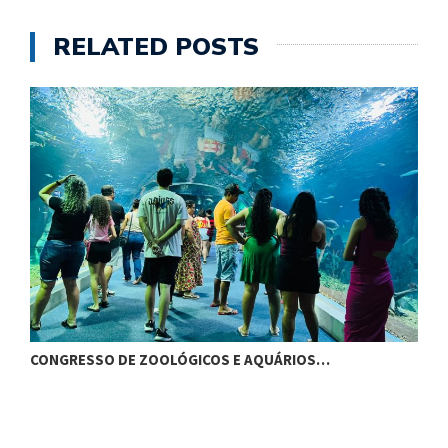
RELATED POSTS
CONGRESSO DE ZOOLÓGICOS E AQUÁRIOS…
F