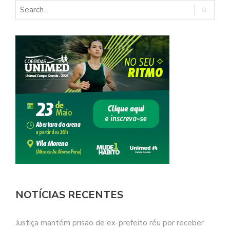
NOTÍCIAS RECENTES
Justiça mantém prisão de ex-prefeito réu por receber