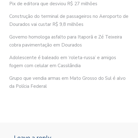
Pix de editora que desviou R$ 27 milhões
Construção do terminal de passageiros no Aeroporto de
Dourados vai custar R$ 9,8 milhões
Governo homologa asfalto para Itaporã e Zé Teixeira
cobra pavimentação em Dourados
Adolescente é baleado em ‘roleta-russa’ e amigos
fogem com celular em Cassilândia
Grupo que vendia armas em Mato Grosso do Sul é alvo
da Polícia Federal
Leave a reply