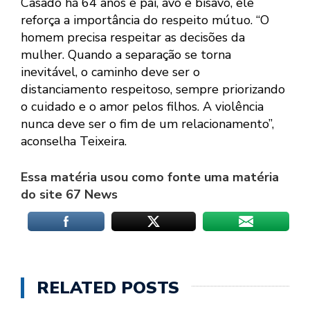
Casado há 64 anos e pai, avô e bisavô, ele
reforça a importância do respeito mútuo. “O
homem precisa respeitar as decisões da
mulher. Quando a separação se torna
inevitável, o caminho deve ser o
distanciamento respeitoso, sempre priorizando
o cuidado e o amor pelos filhos. A violência
nunca deve ser o fim de um relacionamento”,
aconselha Teixeira.
Essa matéria usou como fonte uma matéria
do site 67 News
RELATED POSTS