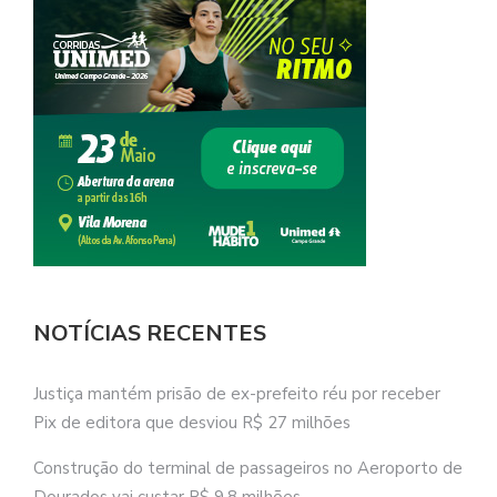
NOTÍCIAS RECENTES
Justiça mantém prisão de ex-prefeito réu por receber
Pix de editora que desviou R$ 27 milhões
Construção do terminal de passageiros no Aeroporto de
Dourados vai custar R$ 9,8 milhões