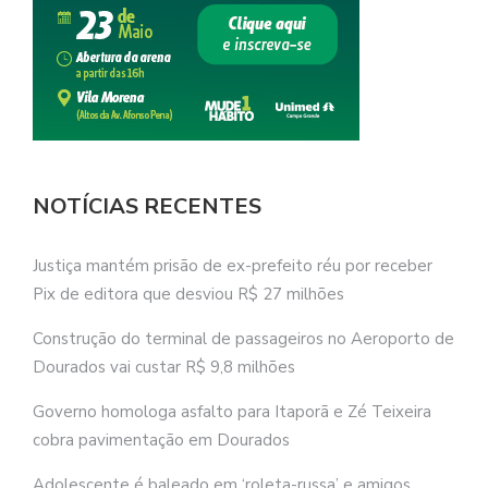
NOTÍCIAS RECENTES
Justiça mantém prisão de ex-prefeito réu por receber
Pix de editora que desviou R$ 27 milhões
Construção do terminal de passageiros no Aeroporto de
Dourados vai custar R$ 9,8 milhões
Governo homologa asfalto para Itaporã e Zé Teixeira
cobra pavimentação em Dourados
Adolescente é baleado em ‘roleta-russa’ e amigos