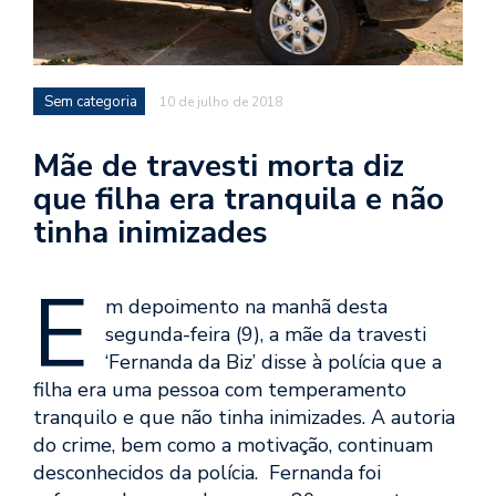
Sem categoria
10 de julho de 2018
Mãe de travesti morta diz
que filha era tranquila e não
tinha inimizades
E
m depoimento na manhã desta
segunda-feira (9), a mãe da travesti
‘Fernanda da Biz’ disse à polícia que a
filha era uma pessoa com temperamento
tranquilo e que não tinha inimizades. A autoria
do crime, bem como a motivação, continuam
desconhecidos da polícia. Fernanda foi