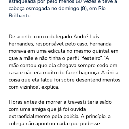
esfaqueada por pelo menos 80 vezes e teve a
cabeça esmagada no domingo (8), em Rio
Brilhante.
De acordo com o delegado André Luís
Fernandes, responsável pelo caso, Fernanda
morava em uma edícula no mesmo quintal em
que a mãe e não tinha o perfil “festeiro”. “A
mãe contou que ela chegava sempre cedo em
casa e não era muito de fazer bagunça. A única
coisa que ela falou foi sobre desentendimentos
com vizinhos”, explica.
Horas antes de morrer a travesti teria saído
com uma amiga que já foi ouvida
extraoficialmente pela polícia. A princípio, a
colega não apontou nada que pudesse