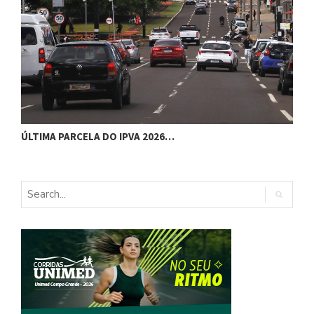
Ú
ÚLTIMA PARCELA DO IPVA 2026…