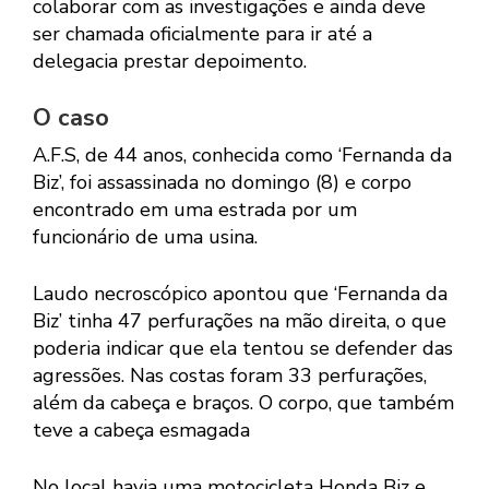
colaborar com as investigações e ainda deve
ser chamada oficialmente para ir até a
delegacia prestar depoimento.
O caso
A.F.S, de 44 anos, conhecida como ‘Fernanda da
Biz’, foi assassinada no domingo (8) e corpo
encontrado em uma estrada por um
funcionário de uma usina.
Laudo necroscópico apontou que ‘Fernanda da
Biz’ tinha 47 perfurações na mão direita, o que
poderia indicar que ela tentou se defender das
agressões. Nas costas foram 33 perfurações,
além da cabeça e braços. O corpo, que também
teve a cabeça esmagada
No local havia uma motocicleta Honda Biz e