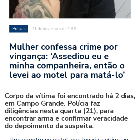
Policial
21 de novembro de 2018
Mulher confessa crime por
vingança: ‘Assediou eu e
minha companheira, então o
levei ao motel para matá-lo’
Corpo da vítima foi encontrado há 2 dias,
em Campo Grande. Polícia faz
diligências nesta quarta (21), para
encontrar arma e confirmar veracidade
do depoimento da suspeita.
Um encontro no motel, que levaria a vítima ao