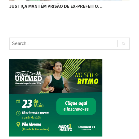
JUSTIÇA MANTÉM PRISÃO DE EX-PREFEITO…
A