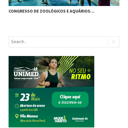
CONGRESSO DE ZOOLÓGICOS E AQUÁRIOS…
F