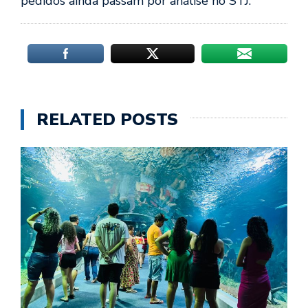
pedidos ainda passam por análise no STJ.
RELATED POSTS