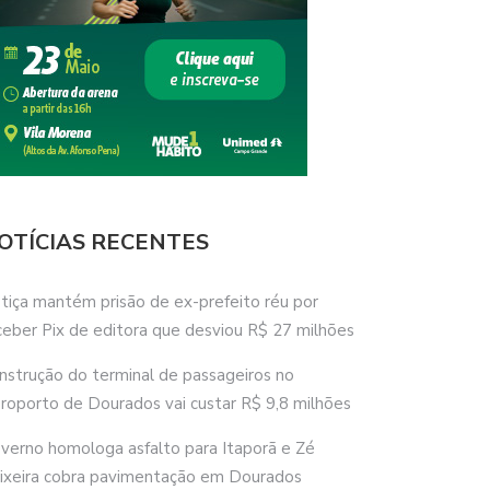
OTÍCIAS RECENTES
stiça mantém prisão de ex-prefeito réu por
ceber Pix de editora que desviou R$ 27 milhões
nstrução do terminal de passageiros no
roporto de Dourados vai custar R$ 9,8 milhões
verno homologa asfalto para Itaporã e Zé
ixeira cobra pavimentação em Dourados