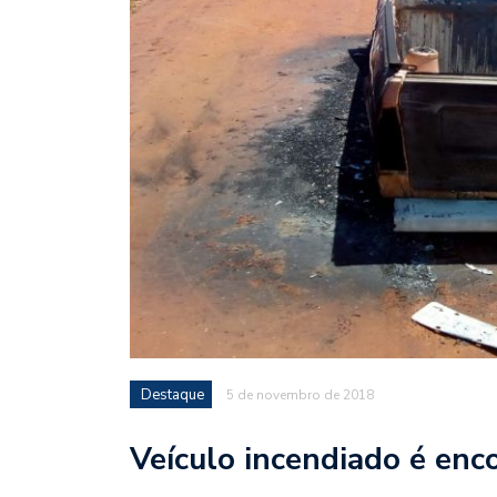
Destaque
5 de novembro de 2018
Veículo incendiado é enc