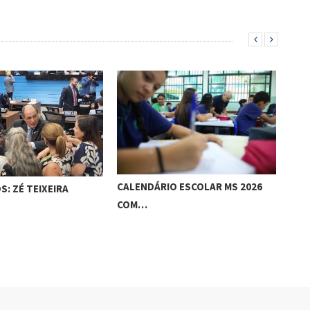
CALENDÁRIO ESCOLAR MS 2026
INS
S: ZÉ TEIXEIRA
COM…
TEM
PRO