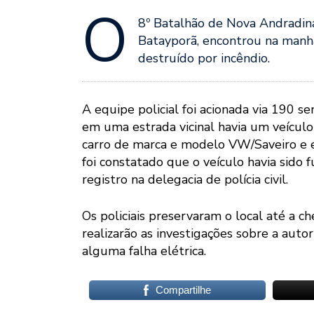
O
8º Batalhão de Nova Andradina
Batayporã, encontrou na manh
destruído por incêndio.
A equipe policial foi acionada via 190 
em uma estrada vicinal havia um veículo i
carro de marca e modelo VW/Saveiro e
foi constatado que o veículo havia sid
registro na delegacia de polícia civil.
Os policiais preservaram o local até a
realizarão as investigações sobre a autor
alguma falha elétrica.
Compartilhe