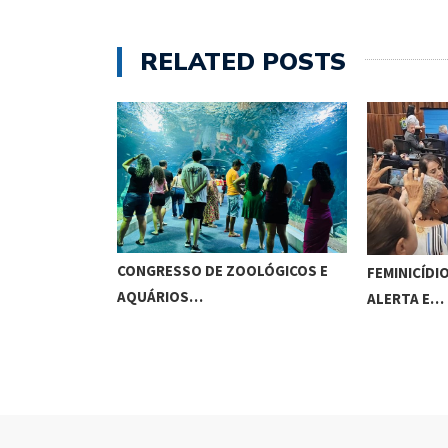
RELATED POSTS
CONGRESSO DE ZOOLÓGICOS E
FEMINICÍDIO
AQUÁRIOS…
ALERTA E…