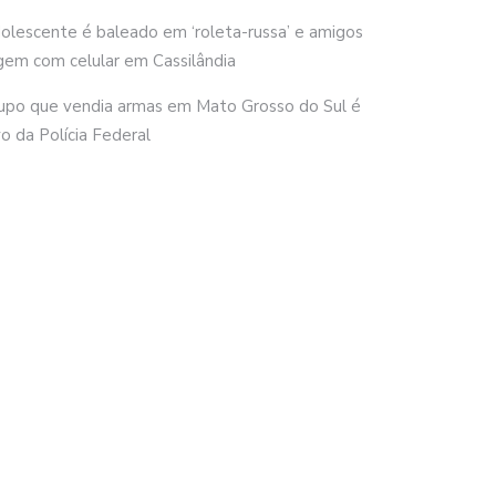
olescente é baleado em ‘roleta-russa’ e amigos
gem com celular em Cassilândia
upo que vendia armas em Mato Grosso do Sul é
vo da Polícia Federal