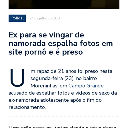
Policial
24 de julho de 2018
Ex para se vingar de
namorada espalha fotos em
site pornô e é preso
U
m rapaz de 21 anos foi preso nesta
segunda-feira (23), no bairro
Moreninhas, em
Campo Grande
,
acusado de espalhar fotos e vídeos de sexo da
ex-namorada adolescente após o fim do
relacionamento.