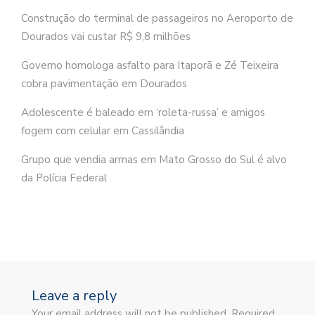
Construção do terminal de passageiros no Aeroporto de
Dourados vai custar R$ 9,8 milhões
Governo homologa asfalto para Itaporã e Zé Teixeira
cobra pavimentação em Dourados
Adolescente é baleado em ‘roleta-russa’ e amigos
fogem com celular em Cassilândia
Grupo que vendia armas em Mato Grosso do Sul é alvo
da Polícia Federal
Leave a reply
Your email address will not be published. Required