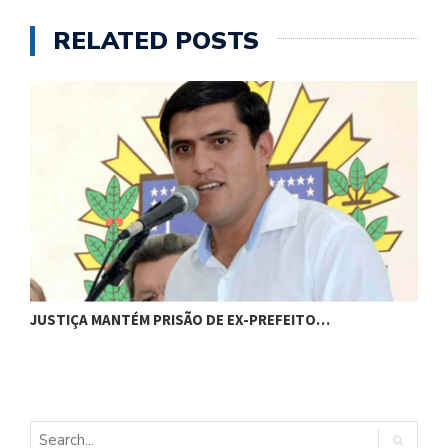
RELATED POSTS
JUSTIÇA MANTÉM PRISÃO DE EX-PREFEITO…
A