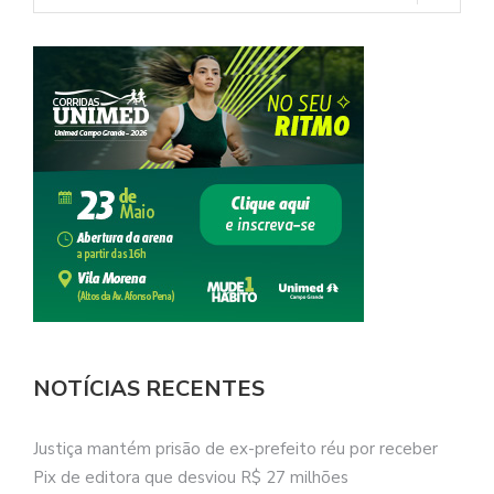
NOTÍCIAS RECENTES
Justiça mantém prisão de ex-prefeito réu por receber
Pix de editora que desviou R$ 27 milhões