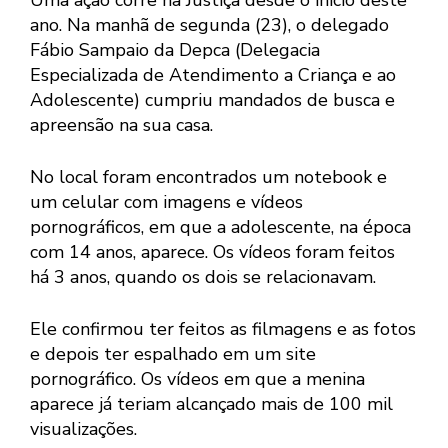
Uma ação corre na Justiça desde o início deste
ano. Na manhã de segunda (23), o delegado
Fábio Sampaio da Depca (Delegacia
Especializada de Atendimento a Criança e ao
Adolescente) cumpriu mandados de busca e
apreensão na sua casa.
No local foram encontrados um notebook e
um celular com imagens e vídeos
pornográficos, em que a adolescente, na época
com 14 anos, aparece. Os vídeos foram feitos
há 3 anos, quando os dois se relacionavam.
Ele confirmou ter feitos as filmagens e as fotos
e depois ter espalhado em um site
pornográfico. Os vídeos em que a menina
aparece já teriam alcançado mais de 100 mil
visualizações.